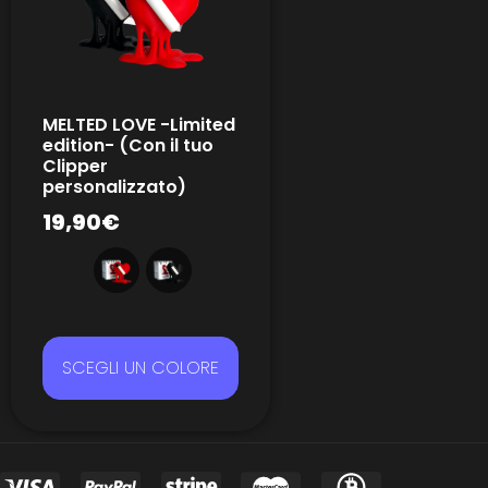
MELTED LOVE -Limited
edition- (Con il tuo
Clipper
personalizzato)
19,90
€
SCEGLI UN COLORE