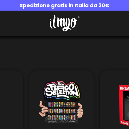
Spedizione gratis in Italia da 30€