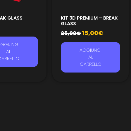
EAK GLASS
KIT 3D PREMIUM – BREAK
GLASS
15,00
€
25,00
€
AGGIUNGI
AGGIUNGI
AL
AL
CARRELLO
CARRELLO