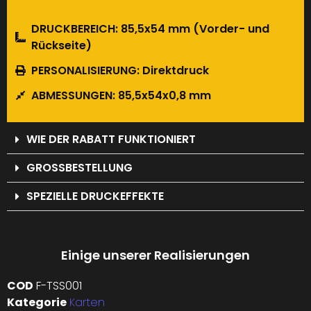
DRUCKBEREICH: 85,5x54 mm (Vorder- und
Rückseite)
PERSONALISIERUNG: Direktdruck
ABMESSUNGEN: 85,5x54x0,8 mm
WIE DER RABATT FUNKTIONIERT
GROSSBESTELLUNG
SPEZIELLE DRUCKEFFEKTE
Einige unserer Realisierungen
COD
F-TSS001
Kategorie
Karten