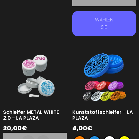
WÄHLEN
SIE
Schleifer METAL WHITE
Kunststoffschleifer - LA
2.0 - LA PLAZA
PLAZA
20,00
€
4,00
€