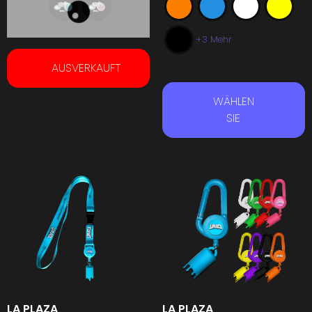
+3 Mehr
AUSVERKAUFT
WÄHLEN
SIE
LA PLAZA
LA PLAZA