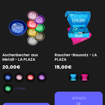
Aschenbecher aus
Raucher-Bausatz - LA
Metall - LA PLAZA
PLAZA
20,00
€
15,00
€
+3 Mehr
WÄHLEN
SIE