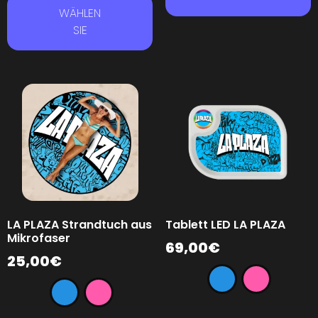
WÄHLEN
SIE
LA PLAZA Strandtuch aus
Tablett LED LA PLAZA
Mikrofaser
69,00
€
25,00
€