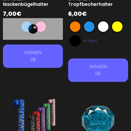
Nackenbügelhalter
Tropfbecherhalter
7,00
€
6,00
€
+4 Mehr
WÄHLEN
SIE
WÄHLEN
SIE