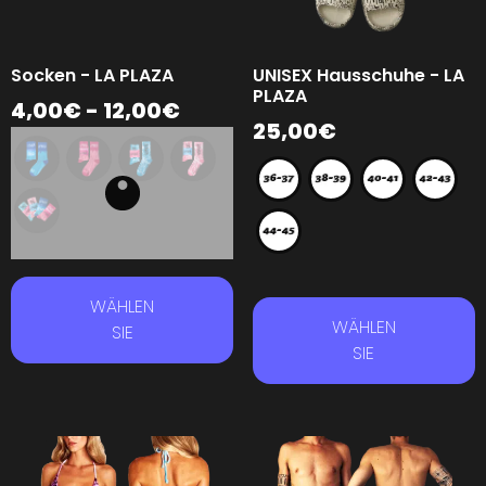
Socken - LA PLAZA
UNISEX Hausschuhe - LA
PLAZA
4,00
€
-
12,00
€
25,00
€
WÄHLEN
WÄHLEN
SIE
SIE