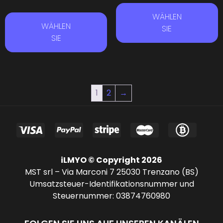
WÄHLEN
WÄHLEN
SIE
SIE
1
2
→
iLMYO © Copyright 2026
MST srl – Via Marconi 7 25030 Trenzano (BS)
Umsatzsteuer-Identifikationsnummer und
Steuernummer: 03874760980