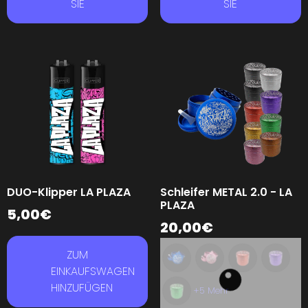
SIE
SIE
DUO-Klipper LA PLAZA
Schleifer METAL 2.0 - LA
PLAZA
5,00
€
20,00
€
ZUM
EINKAUFSWAGEN
HINZUFÜGEN
+5 Mehr