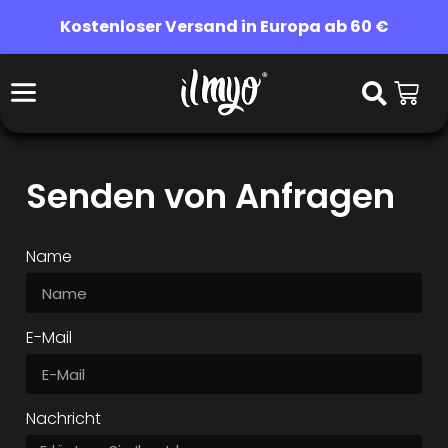
Kostenloser Versand in Europa ab 60 €
Senden von Anfragen
Name
E-Mail
Nachricht