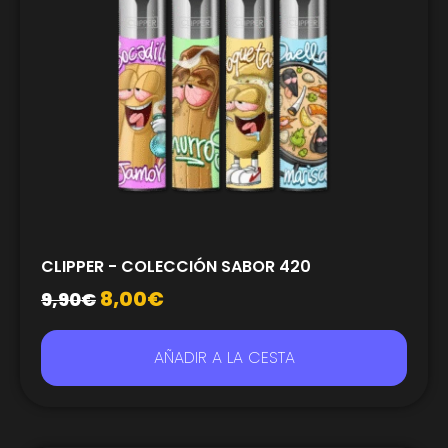
CLIPPER - COLECCIÓN SABOR 420
8,00
€
9,90
€
AÑADIR A LA CESTA