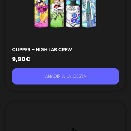
CLIPPER – HIGH LAB CREW
9,90
€
AÑADIR A LA CESTA