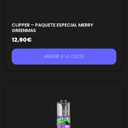
CLIPPER – PAQUETE ESPECIAL MERRY
GREENMAS
12,90
€
AÑADIR A LA CESTA