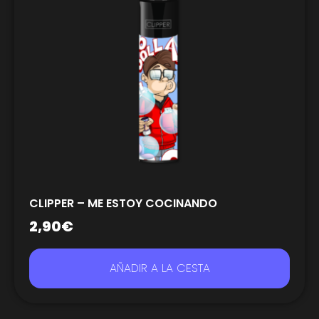
CLIPPER – ME ESTOY COCINANDO
2,90
€
AÑADIR A LA CESTA