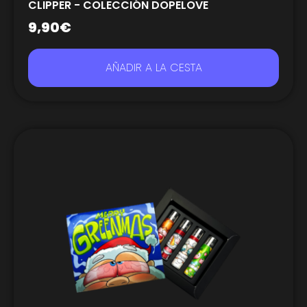
CLIPPER - COLECCIÓN DOPELOVE
9,90
€
AÑADIR A LA CESTA