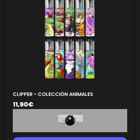
CLIPPER - COLECCIÓN ANIMALES
11,90
€