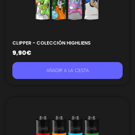
CLIPPER - COLECCIÓN HIGHLIENS
9,90
€
AÑADIR A LA CESTA