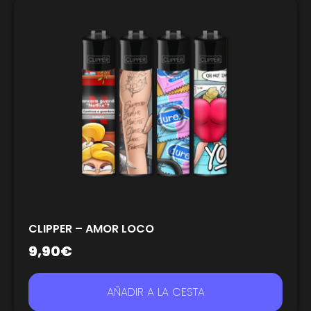
CLIPPER – AMOR LOCO
9,90
€
AÑADIR A LA CESTA