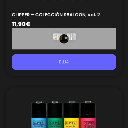
CLIPPER – COLECCIÓN SBALOON, vol. 2
11,90
€
ELIJA