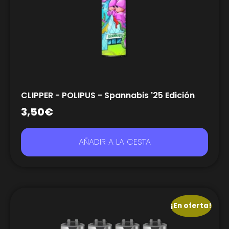
CLIPPER - POLIPUS - Spannabis '25 Edición
3,50
€
AÑADIR A LA CESTA
¡En oferta!