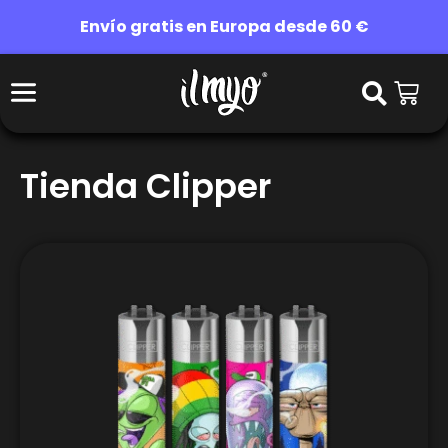
Envío gratis en Europa desde 60 €
Tienda Clipper