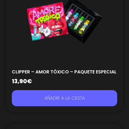
CLIPPER – AMOR TÓXICO – PAQUETE ESPECIAL
13,90
€
AÑADIR A LA CESTA