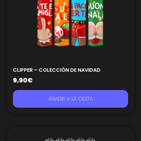
CLIPPER – COLECCIÓN DE NAVIDAD
9,90
€
AÑADIR A LA CESTA