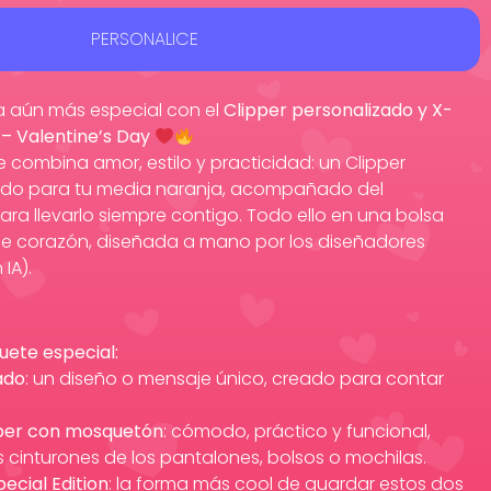
PERSONALICE
a aún más especial con el
Clipper personalizado y X-
 – Valentine’s Day
 combina amor, estilo y practicidad: un Clipper
do para tu media naranja, acompañado del
ra llevarlo siempre contigo. Todo ello en una bolsa
de corazón, diseñada a mano por los diseñadores
IA).
uete especial:
ado
: un diseño o mensaje único, creado para contar
per con mosquetón
: cómodo, práctico y funcional,
 cinturones de los pantalones, bolsos o mochilas.
pecial Edition
: la forma más cool de guardar estos dos