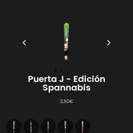
Puerta J - Edición
Spannabis
3,50
€