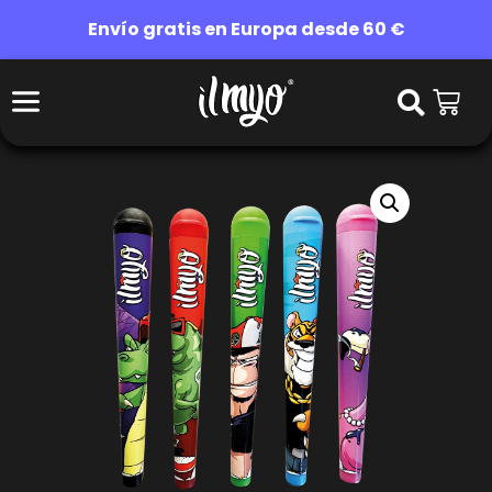
Envío gratis en Europa desde 60 €