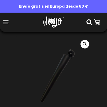
Envío gratis en Europa desde 60 €