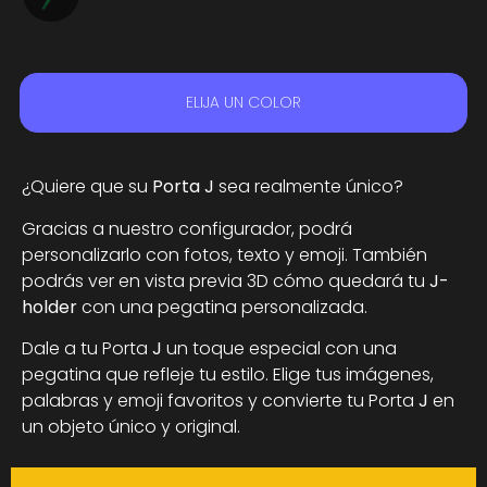
ELIJA UN COLOR
¿Quiere que su
Porta J
sea realmente único?
Gracias a nuestro configurador, podrá
personalizarlo con fotos, texto y emoji. También
podrás ver en vista previa 3D cómo quedará tu
J-
holder
con una pegatina personalizada.
Dale a tu Porta
J
un toque especial con una
pegatina que refleje tu estilo. Elige tus imágenes,
palabras y emoji favoritos y convierte tu Porta
J
en
un objeto único y original.