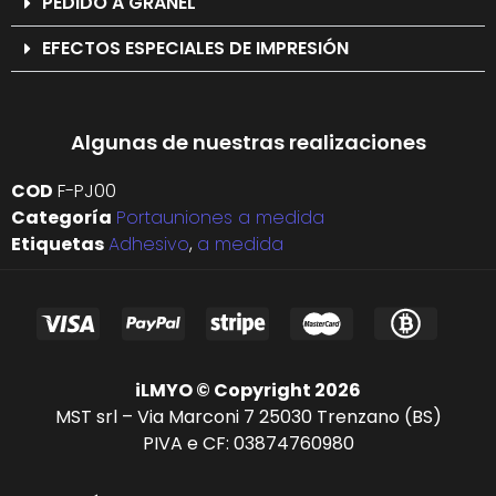
PEDIDO A GRANEL
EFECTOS ESPECIALES DE IMPRESIÓN
Algunas de nuestras realizaciones
COD
F-PJ00
Categoría
Portauniones a medida
Etiquetas
Adhesivo
,
a medida
iLMYO © Copyright 2026
MST srl – Via Marconi 7 25030 Trenzano (BS)
PIVA e CF: 03874760980