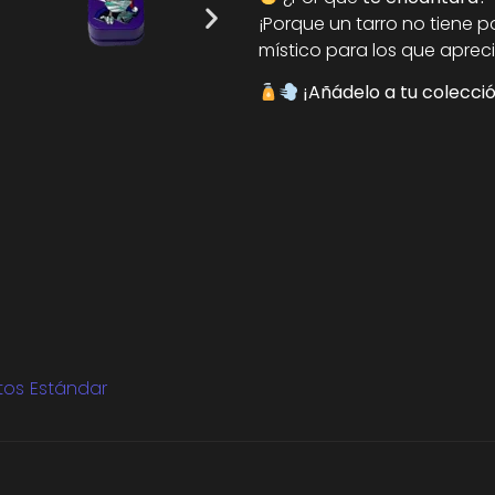
¡Porque un tarro no tiene p
místico para los que apreci
¡Añádelo a tu colección
tos Estándar