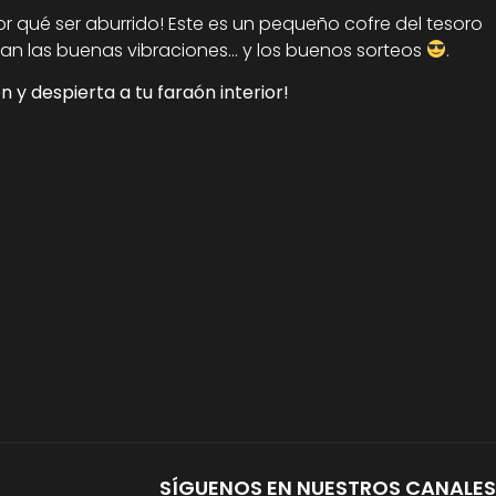
or qué ser aburrido! Este es un pequeño cofre del tesoro
an las buenas vibraciones... y los buenos sorteos
.
 y despierta a tu faraón interior!
SÍGUENOS EN NUESTROS CANALES