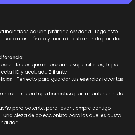
fundidades de una pirámide olvidada... llega este
accesorio más icónico y fuera de este mundo para los
diferencia
:
s psicodélicos que no pasan desapercibidos, Tapa
recta HD y acabado Brillante
licias
- Perfecto para guardar tus esencias favoritas
io duradero con tapa hermética para mantener todo
.
eño pero potente, para llevar siempre contigo.
- Una pieza de coleccionista para los que les gusta
onalidad.