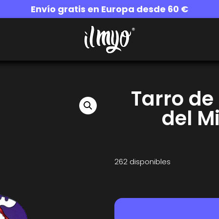
Envío gratis en Europa desde 60 €
Tarro de
del M
262 disponibles