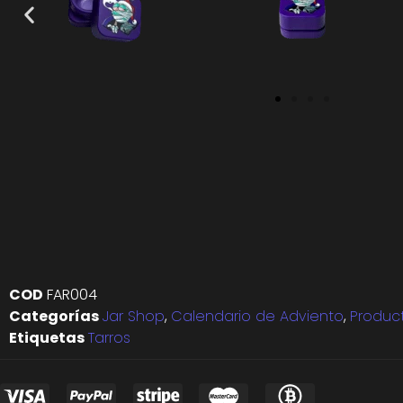
COD
FAR004
Categorías
Jar Shop
,
Calendario de Adviento
,
Produc
Etiquetas
Tarros