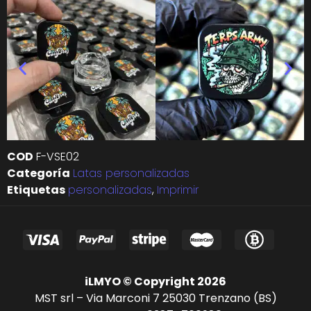
COD
F-VSE02
Categoría
Latas personalizadas
Etiquetas
personalizadas
,
Imprimir
iLMYO © Copyright 2026
MST srl – Via Marconi 7 25030 Trenzano (BS)