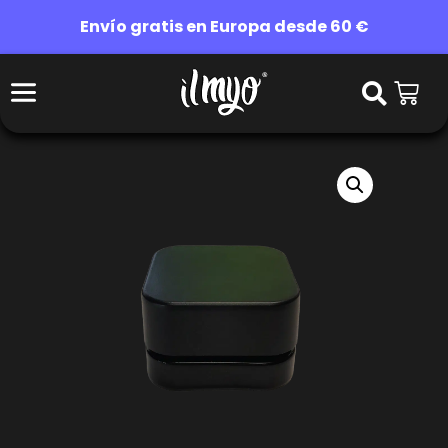
Envío gratis en Europa desde 60 €