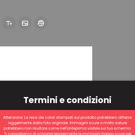
Termini e condizioni
Attenzione: La resa dei colori stampati sul prodotto potrebbero differire
leggermente dalla foto originale. Immagini scure o molto sature
potrebbero non risultare come nell'anteprima visibile sul tuo schermo.
Ti consigliamo di schiarire leggermente le immagini troppo scure per