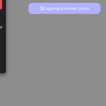
Aggiungi al carrello 1 pezzo
la