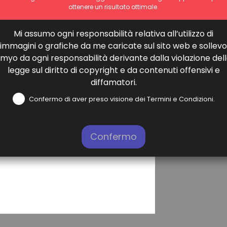
ottenere un risultato ottimale.
Mi assumo ogni responsabilità relativa all’utilizzo di
immagini o grafiche da me caricate sul sito web e sollevo
lmyo da ogni responsabilità derivante dalla violazione del
legge sul diritto di copyright e da contenuti offensivi e
diffamatori.
Confermo di aver preso visione dei Termini e Condizioni.
Confermo