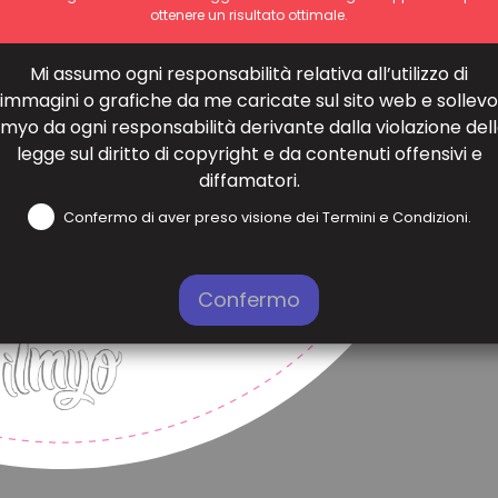
ottenere un risultato ottimale.
Mi assumo ogni responsabilità relativa all’utilizzo di
immagini o grafiche da me caricate sul sito web e sollevo
lmyo da ogni responsabilità derivante dalla violazione del
legge sul diritto di copyright e da contenuti offensivi e
diffamatori.
Confermo di aver preso visione dei Termini e Condizioni.
Confermo