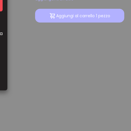
Aggiungi al carrello 1 pezzo
la