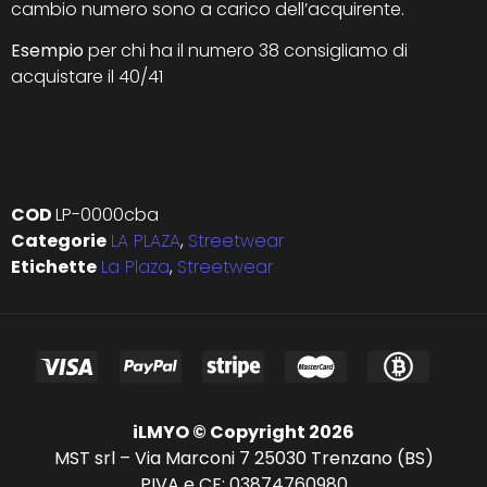
cambio numero sono a carico dell’acquirente.
Esempio
per chi ha il numero 38 consigliamo di
acquistare il 40/41
COD
LP-0000cba
Categorie
LA PLAZA
,
Streetwear
Etichette
La Plaza
,
Streetwear
iLMYO © Copyright 2026
MST srl – Via Marconi 7 25030 Trenzano (BS)
PIVA e CF: 03874760980