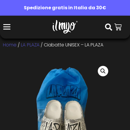
Spedizione gratis in Italia da 30€
Home
/
LA PLAZA
/ Ciabatte UNISEX – LA PLAZA