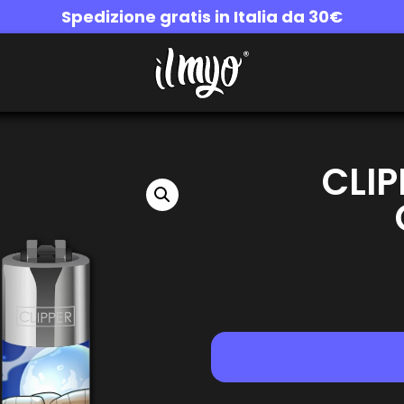
Spedizione gratis in Italia da 30€
CLIP