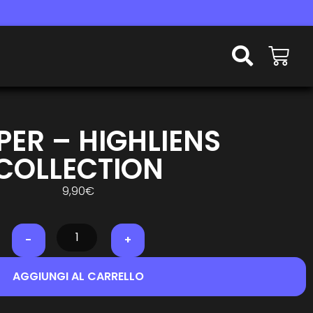
PER – HIGHLIENS
COLLECTION
9,90
€
-
+
AGGIUNGI AL CARRELLO