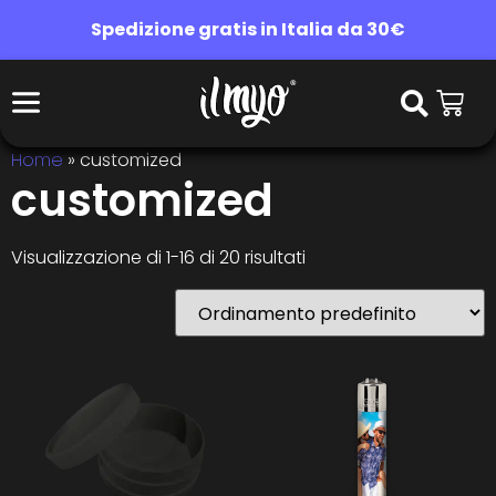
Spedizione gratis in Italia da 30€
Home
»
customized
customized
Visualizzazione di 1-16 di 20 risultati