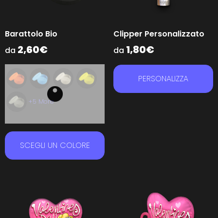
Barattolo Bio
Clipper Personalizzato
2,60
€
1,80
€
da
da
PERSONALIZZA
+5 More
SCEGLI UN COLORE