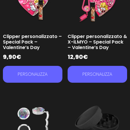
Clipper personalizzato –
Clipper personalizzato &
Special Pack –
X-iLMYO – Special Pack
Valentine’s Day
– Valentine’s Day
9,90
€
12,90
€
PERSONALIZZA
PERSONALIZZA