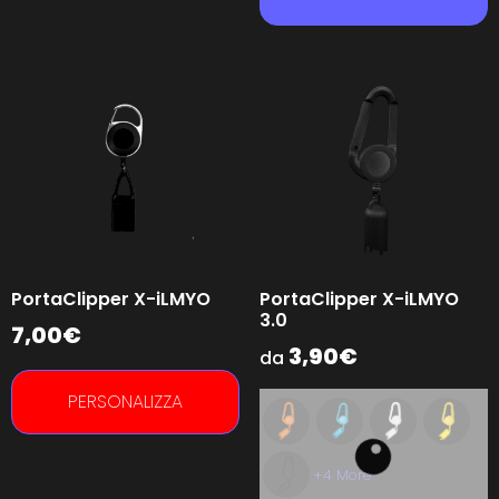
PortaClipper X-iLMYO
PortaClipper X-iLMYO
3.0
7,00
€
3,90
€
da
PERSONALIZZA
+4 More