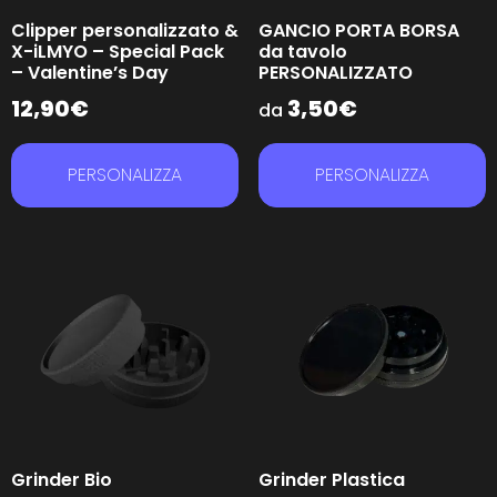
Clipper personalizzato &
GANCIO PORTA BORSA
X-iLMYO – Special Pack
da tavolo
– Valentine’s Day
PERSONALIZZATO
12,90
€
3,50
€
da
PERSONALIZZA
PERSONALIZZA
Grinder Bio
Grinder Plastica