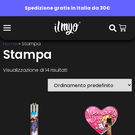
Spedizione gratis in Italia da 30€
Home
»
Stampa
Stampa
Visualizzazione di 14 risultati