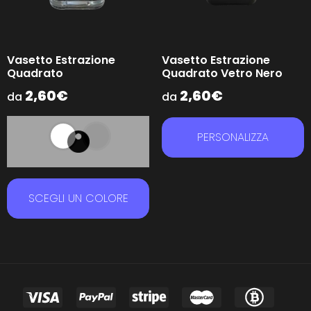
Vasetto Estrazione
Vasetto Estrazione
Quadrato
Quadrato Vetro Nero
2,60
€
2,60
€
da
da
PERSONALIZZA
SCEGLI UN COLORE