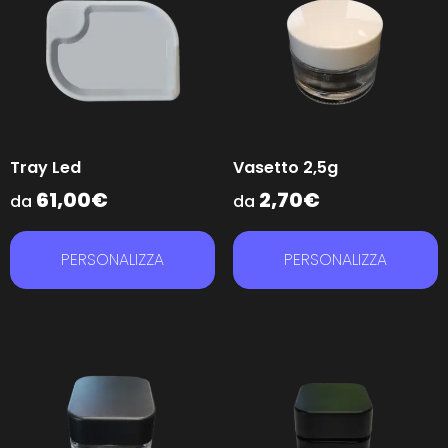
Tray Led
Vasetto 2,5g
61,00
€
2,70
€
da
da
PERSONALIZZA
PERSONALIZZA