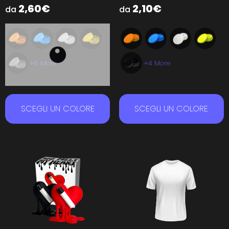
2,60
€
2,10
€
da
da
+5 More
+4 More
SCEGLI UN COLORE
SCEGLI UN COLORE