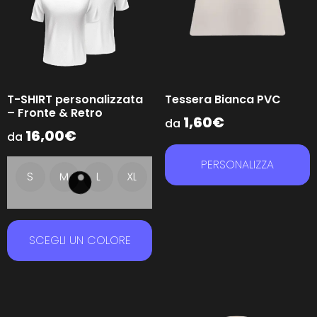
T-SHIRT personalizzata
Tessera Bianca PVC
– Fronte & Retro
1,60
€
da
16,00
€
da
PERSONALIZZA
S
M
L
XL
SCEGLI UN COLORE