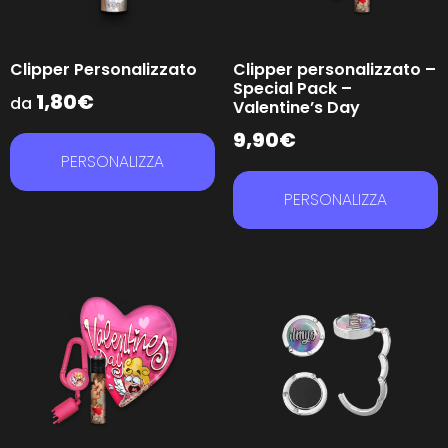
Clipper Personalizzato
Clipper personalizzato –
Special Pack –
1,80
€
da
Valentine’s Day
9,90
€
PERSONALIZZA
PERSONALIZZA