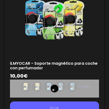
iLMYOCAR - Soporte magnético para coche
con perfumador
10,00
€
+3 Más
ELIJA