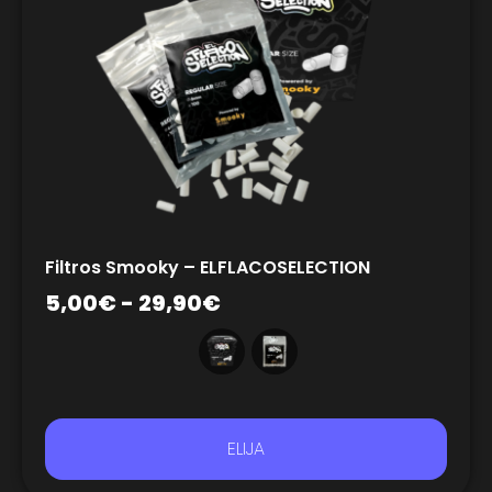
Filtros Smooky – ELFLACOSELECTION
5,00
€
-
29,90
€
ELIJA