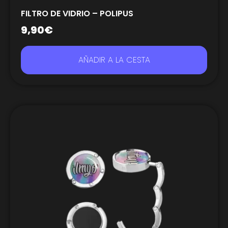
FILTRO DE VIDRIO – POLIPUS
9,90
€
AÑADIR A LA CESTA