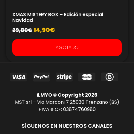
XMAS MISTERY BOX – Edición especial
Navidad
14,90
€
29,80
€
AGOTADO
iLMYO © Copyright 2026
MST srl – Via Marconi 7 25030 Trenzano (BS)
PIVA e CF: 03874760980
SÍGUENOS EN NUESTROS CANALES