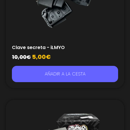
Clave secreta - iLMYO
5,00
€
10,00
€
AÑADIR A LA CESTA