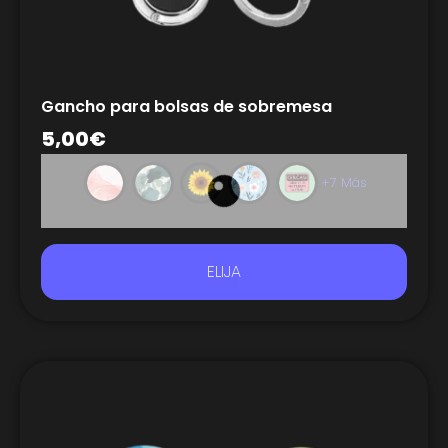
Gancho para bolsas de sobremesa
5,00
€
+7 Más
ELIJA