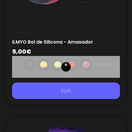
iLMYO Bol de Silicona - Amasador
5,00
€
+39 Más
ELIJA