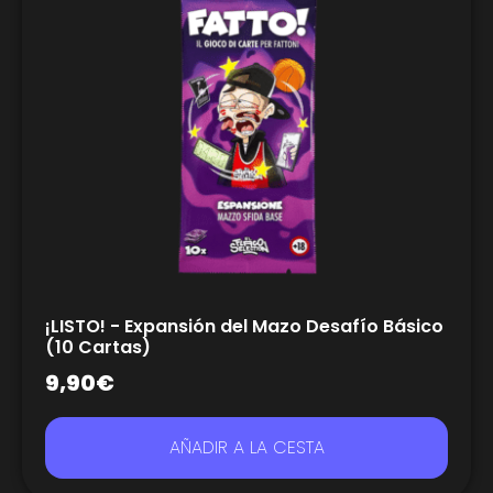
¡LISTO! - Expansión del Mazo Desafío Básico
(10 Cartas)
9,90
€
AÑADIR A LA CESTA