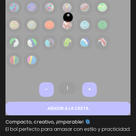
-
+
AÑADIR A LA CESTA
Compacto, creativo, ¡imparable!
El bol perfecto para amasar con estilo y practicidad.