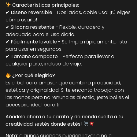
Características principales:
✔
Diseño reversible
- Dos lados, doble uso: ¡tú eliges
cómo usarlo!
✔
Silicona resistente
- Flexible, duradera y
adecuada para el uso diario.
✔
Fácilmente lavable
- Se limpia rápidamente, lista
para usar en segundos.
✔
Tamaño compacto
- Perfecto para llevar a
cualquier parte, incluso de viaje.
¿Por qué elegirlo?
Es el bol para amasar que combina practicidad,
estética y originalidad. Si te encanta trabajar con
las manos pero no renuncias al estilo, ¡este bol es el
accesorio ideal para ti!
Añádelo ahora a tu carrito y da rienda suelta a tu
creatividad, ¡estés donde estés!
Nota:
algunos cuencos pueden llevar o no el