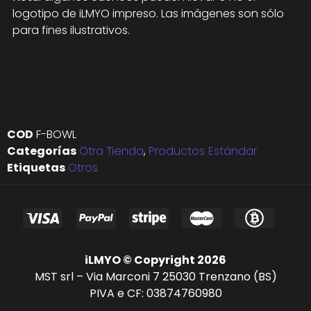
logotipo de iLMYO impreso. Las imágenes son sólo
para fines ilustrativos.
COD
F-BOWL
Categorías
Otra Tienda
,
Productos Estándar
Etiquetas
Otros
iLMYO © Copyright 2026
MST srl – Via Marconi 7 25030 Trenzano (BS)
PIVA e CF: 03874760980