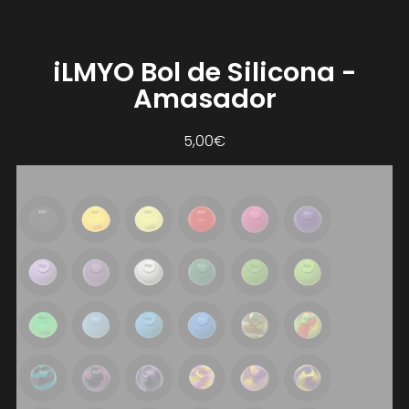
iLMYO Bol de Silicona -
Amasador
5,00
€