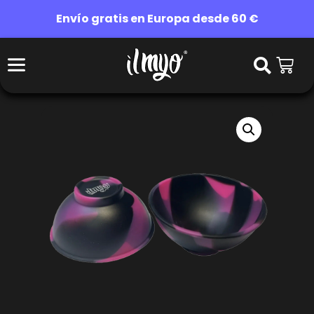
Envío gratis en Europa desde 60 €