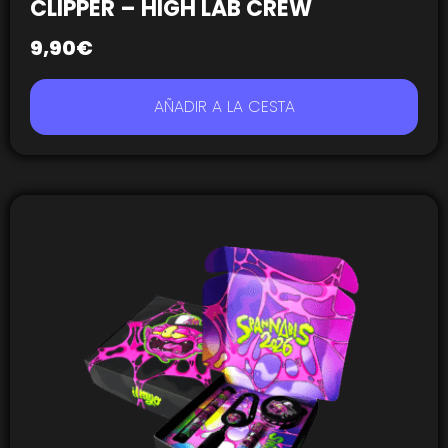
CLIPPER – HIGH LAB CREW
9,90
€
AÑADIR A LA CESTA