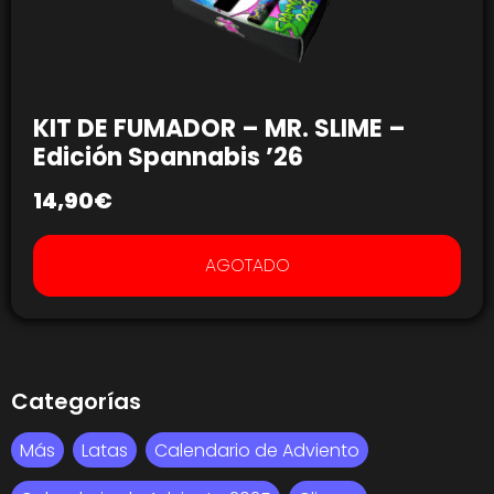
KIT DE FUMADOR – MR. SLIME –
Edición Spannabis ’26
14,90
€
AGOTADO
Categorías
Más
Latas
Calendario de Adviento