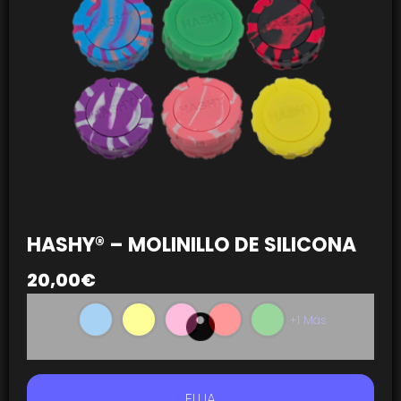
HASHY® – MOLINILLO DE SILICONA
20,00
€
+1 Más
ELIJA