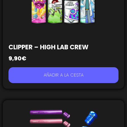
CLIPPER – HIGH LAB CREW
9,90
€
AÑADIR A LA CESTA