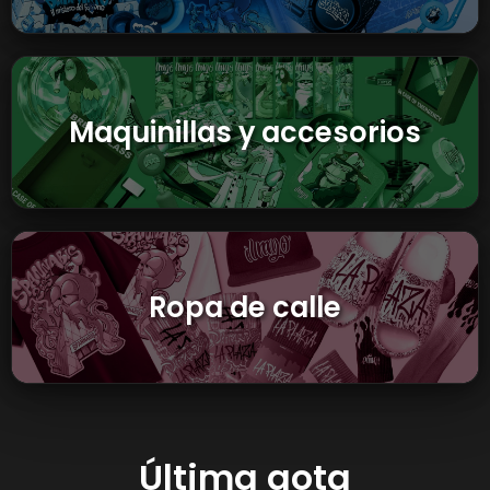
Maquinillas y accesorios
Ropa de calle
Última gota