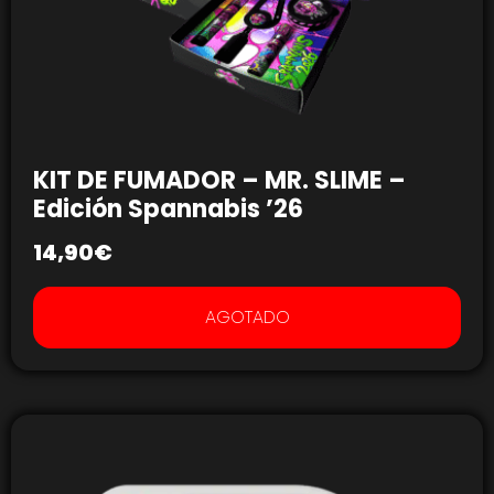
KIT DE FUMADOR – MR. SLIME –
Edición Spannabis ’26
14,90
€
AGOTADO