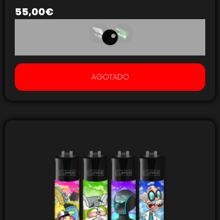
55,00
€
AGOTADO