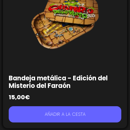
Bandeja metálica - Edición del
Misterio del Faraón
15,00
€
AÑADIR A LA CESTA