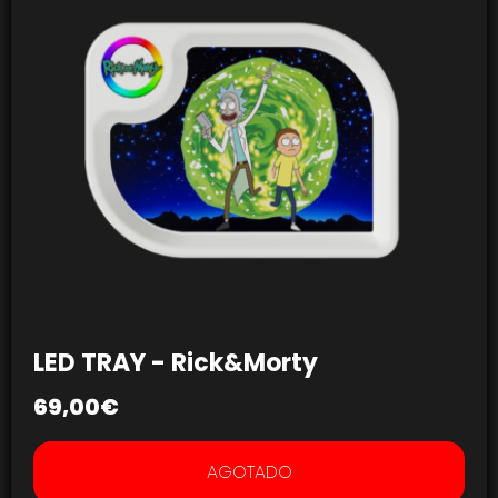
LED TRAY - Rick&Morty
69,00
€
AGOTADO