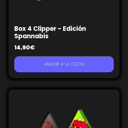
Box 4 Clipper - Edición
Spannabis
14,90
€
AÑADIR A LA CESTA