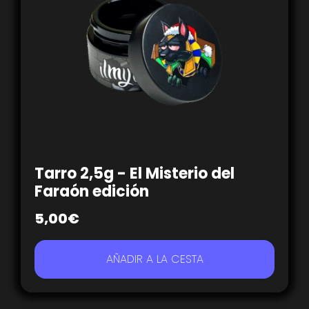
Tarro 2,5g - El Misterio del
Faraón edición
5,00
€
AÑADIR A LA CESTA