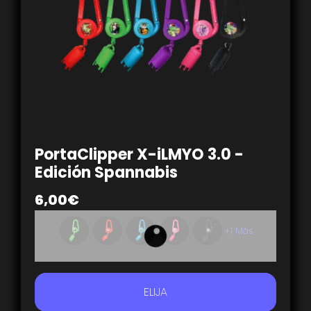
PortaClipper X-iLMYO 3.0 -
Edición Spannabis
6,00
€
+1 Más
ELIJA