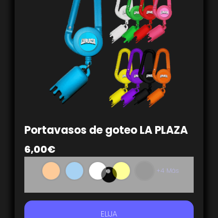
Portavasos de goteo LA PLAZA
6,00
€
+4 Más
ELIJA