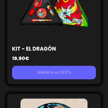
KIT - EL DRAGÓN
19,90
€
AÑADIR A LA CESTA