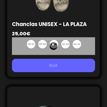
Chanclas UNISEX - LA PLAZA
25,00
€
ELIJA