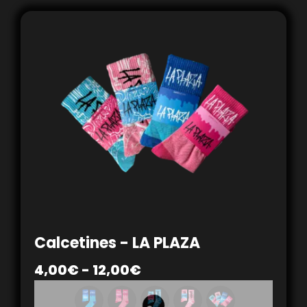
Calcetines - LA PLAZA
4,00
€
-
12,00
€