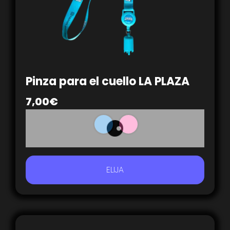
Pinza para el cuello LA PLAZA
7,00
€
ELIJA