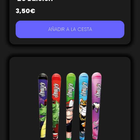
3,50
€
AÑADIR A LA CESTA