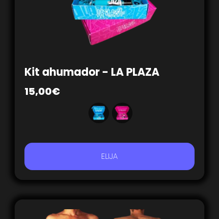
Kit ahumador - LA PLAZA
15,00
€
ELIJA