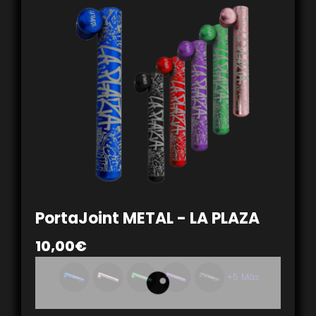
PortaJoint METAL - LA PLAZA
10,00
€
+5 Más