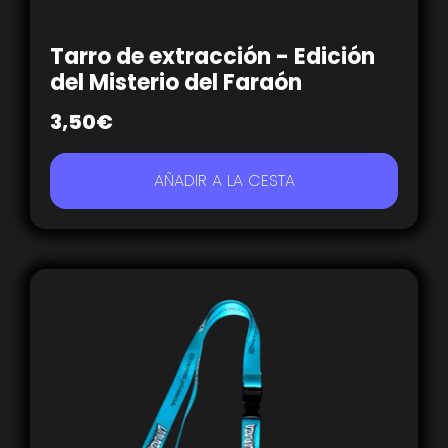
Tarro de extracción - Edición
del Misterio del Faraón
3,50
€
AÑADIR A LA CESTA