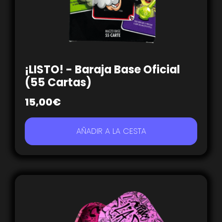
¡LISTO! - Baraja Base Oficial
(55 Cartas)
15,00
€
AÑADIR A LA CESTA