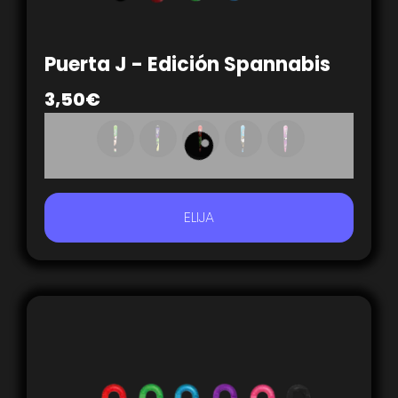
Puerta J - Edición Spannabis
3,50
€
ELIJA