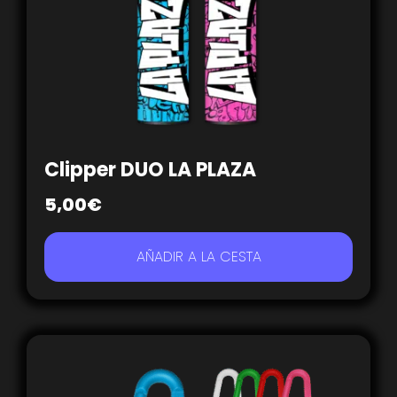
Clipper DUO LA PLAZA
5,00
€
AÑADIR A LA CESTA