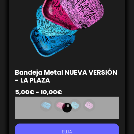
Bandeja Metal NUEVA VERSIÓN
- LA PLAZA
5,00
€
-
10,00
€
ELIJA