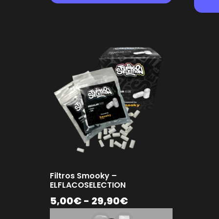
Filtros Smooky –
ELFLACOSELECTION
5,00
€
-
29,90
€