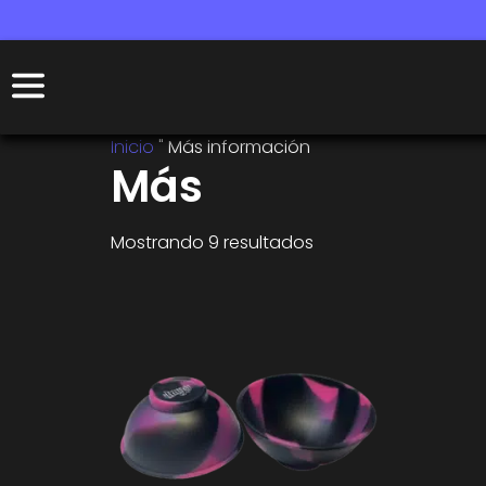
Inicio
"
Más información
Más
Mostrando 9 resultados