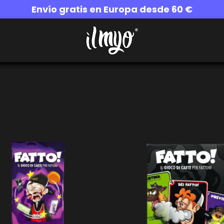
Envío gratis en Europa desde 60 €