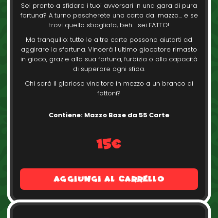
Sei pronto a sfidare i tuoi avversari in una gara di pura
fortuna? A turno pescherete una carta dal mazzo… e se
trovi quella sbagliata, beh… sei FATTO!
Ma tranquillo: tutte le altre carte possono aiutarti ad
aggirare la sfortuna. Vincerà l'ultimo giocatore rimasto
in gioco, grazie alla sua fortuna, furbizia o alla capacità
di superare ogni sfida.
Chi sarà il glorioso vincitore in mezzo a un branco di
fattoni?
Contiene: Mazzo Base da 55 Carte
15€
Aggiungi al carrello