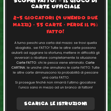
Scopri FATTO! – Il Gioco di
Carte Ufficiale
2-5 Giocatori (9 unendo due
mazzi) • 55 Carte • Perde il più
fatto!
A turno peschi una carta dal mazzo: se trovi quella
sbagliata… sei FATTO! Tutte le altre carte possono
aiutarti ad aggirare la sfortuna, mettere in difficoltà gli
avversari o ribaltare completamente la situazione.
Carte FATTO:
chi le pesca viene eliminato.
Carte
CARTINA:
le uniche che annullano le carte FATTO. Tutte
le altre carte diminuiscono la probabilità di pescare
una carta FATTO.
Si prosegue finché non rimarrà l'ultimo giocatore:
l'unico sano in mezzo ad un branco di fattoni!
Scarica le Istruzioni