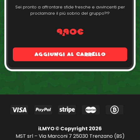
Sei pronto a affrontare sfide fresche e avvincenti per
proclamare il più sobrio del gruppo?!?
9,90€
Aggiungi al carrello
iLMYO © Copyright 2026
MST srl – Via Marconi 7 25030 Trenzano (BS)