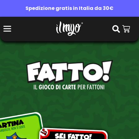
Spedizione gratis in Italia da 30€