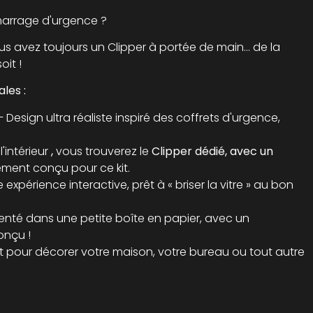
arrage d'urgence ?
ous avez toujours un Clipper à portée de main... de la
oit !
les :
 Design ultra réaliste inspiré des coffrets d'urgence,
l'intérieur
,
vous trouverez le
Clipper dédié, avec un
ement conçu pour ce kit.
expérience interactive, prêt à « briser la vitre » au bon
enté dans une petite boîte en papier, avec un
onçu !
t pour décorer votre maison, votre bureau ou tout autre