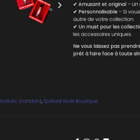
✔
Amusant et original
– Un g
✔
Personnalisable
– Si vous
autre de votre collection.
✔
Un must pour les collect
les accessoires uniques.
Ne vous laissez pas prendre
prêt à faire face à toute si
roduits standard
,
Spécial Noël Boutique