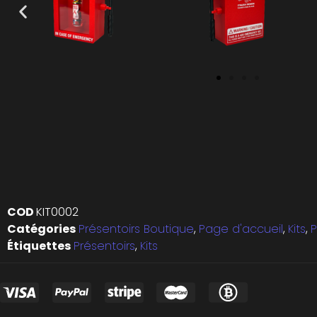
COD
KIT0002
Catégories
Présentoirs Boutique
,
Page d'accueil
,
Kits
,
P
Étiquettes
Présentoirs
,
Kits