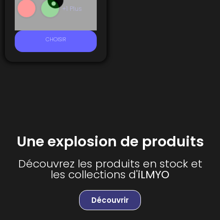
+1 Plus
CHOISIR
Une explosion de produits
Découvrez les produits en stock et
les collections d'
iLMYO
Découvrir