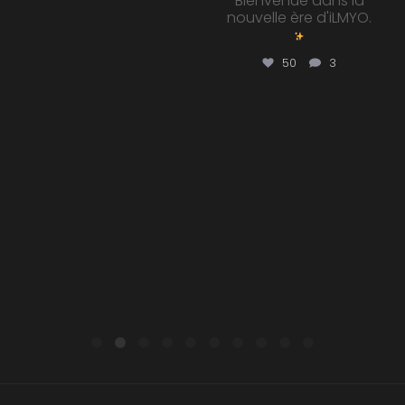
Bienvenue dans la
nouvelle ère d'iLMYO.
50
3