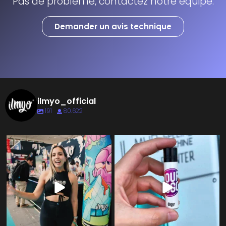
Pas de problème, contactez notre équipe.
Demander un avis technique
ilmyo_official
191
80.622