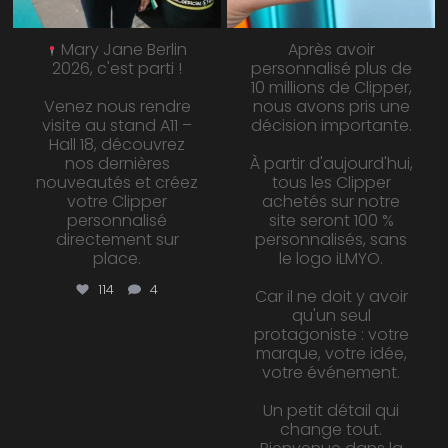
Mary Jane Berlin
Après avoir
2026, c'est parti !
personnalisé plus de
10 millions de Clipper,
Venez nous rendre
nous avons pris une
visite au stand A11 –
décision importante.
Hall 18, découvrez
nos dernières
À partir d'aujourd'hui,
nouveautés et créez
tous les Clipper
votre Clipper
achetés sur notre
personnalisé
site seront 100 %
directement sur
personnalisés, sans
place.
le logo iLMYO.
114
4
Car il ne doit y avoir
qu'un seul
protagoniste : votre
marque, votre idée,
votre événement.
Un petit détail qui
change tout.