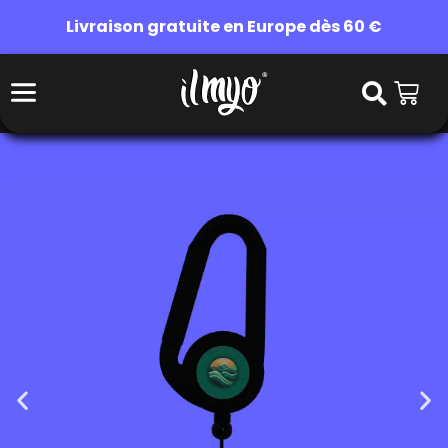
Livraison gratuite en Europe dès 60 €